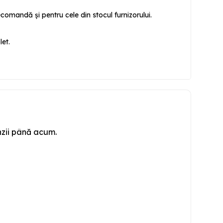
omandă și pentru cele din stocul furnizorului.
let.
nzii până acum.