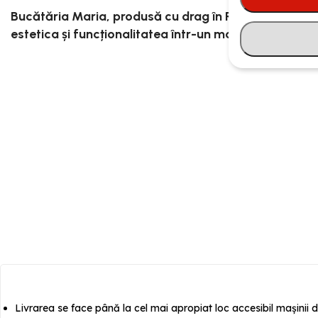
Bucătăria Maria, produsă cu drag în România, este 
estetica și funcționalitatea într-un mod armonios.
Livrarea se face până la cel mai apropiat loc accesibil mașinii d