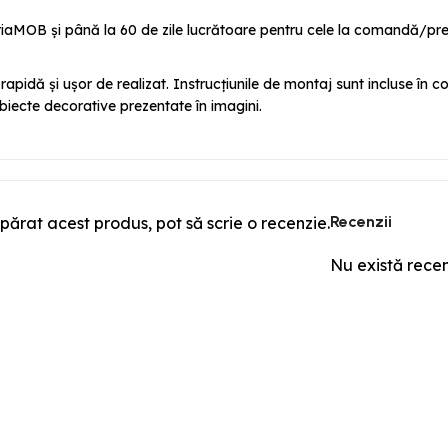
iaMOB și până la 60 de zile lucrătoare pentru cele la comandă/prec
pidă și ușor de realizat. Instrucțiunile de montaj sunt incluse în co
biecte decorative prezentate în imagini.
Recenzii
părat acest produs, pot să scrie o recenzie.
Nu există rece