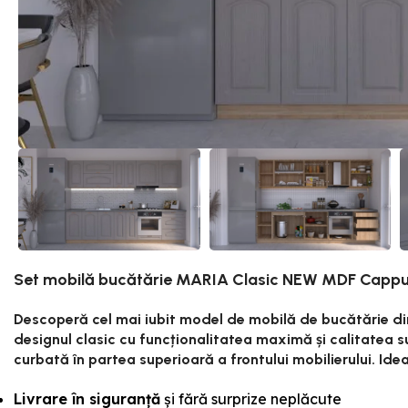
Set mobilă bucătărie MARIA Clasic NEW MDF Cappu
Descoperă cel mai iubit model de mobilă de bucătărie 
designul clasic cu funcționalitatea maximă și calitatea s
curbată în partea superioară a frontului mobilierului. Ide
Livrare în siguranță
și fără surprize neplăcute