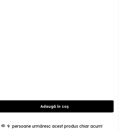
Adaugă în coș
9
persoane urmăresc acest produs chiar acum!