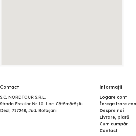
Contact
Informaţii
S.C. NORDTOUR S.R.L.
Logare cont
Strada Freziilor Nr. 10, Loc. Cătămărăști-
Înregistrare con
Deal, 717248, Jud. Botoșani
Despre noi
Livrare, plată
Cum cumpăr
Contact