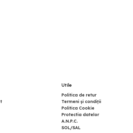
Utile
Politica de retur
t
Termeni și condiții
Politica Cookie
Protectia datelor
A.N.P.C.
SOL/SAL