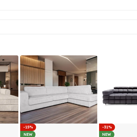
-15%
-31%
NEW
NEW