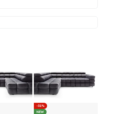
-31%
NEW