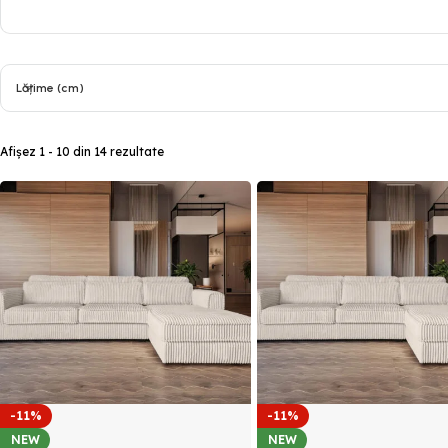
Lățime (cm)
Afișez 1 - 10 din 14 rezultate
-11%
-11%
NEW
NEW