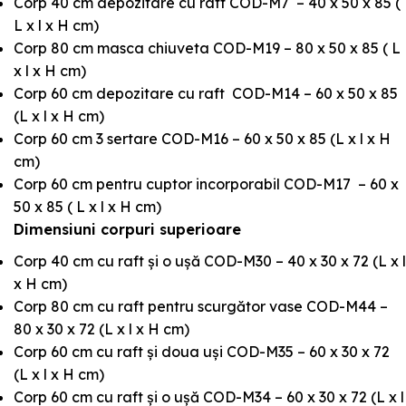
Corp 40 cm depozitare cu raft COD-M7 – 40 x 50 x 85 (
L x l x H cm)
Corp 80 cm masca chiuveta COD-M19 – 80 x 50 x 85 ( L
x l x H cm)
Corp 60 cm depozitare cu raft COD-M14 – 60 x 50 x 85
(L x l x H cm)
Corp 60 cm 3 sertare COD-M16 – 60 x 50 x 85 (L x l x H
cm)
Corp 60 cm pentru cuptor incorporabil COD-M17 – 60 x
50 x 85 ( L x l x H cm)
Dimensiuni corpuri superioare
Corp 40 cm cu raft și o ușă COD-M30 – 40 x 30 x 72 (L x l
x H cm)
Corp 80 cm cu raft pentru scurgător vase COD-M44 –
80 x 30 x 72 (L x l x H cm)
Corp 60 cm cu raft și doua uși COD-M35 – 60 x 30 x 72
(L x l x H cm)
Corp 60 cm cu raft și o ușă COD-M34 – 60 x 30 x 72 (L x l