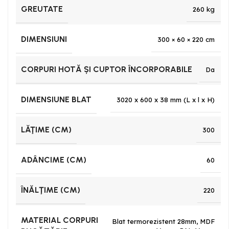
GREUTATE
260 kg
DIMENSIUNI
300 × 60 × 220 cm
CORPURI HOTĂ ȘI CUPTOR ÎNCORPORABILE
Da
DIMENSIUNE BLAT
3020 x 600 x 38 mm (L x l x H)
LĂŢIME (CM)
300
ADÂNCIME (CM)
60
ÎNĂLŢIME (CM)
220
MATERIAL CORPURI
Blat termorezistent 28mm
,
MDF