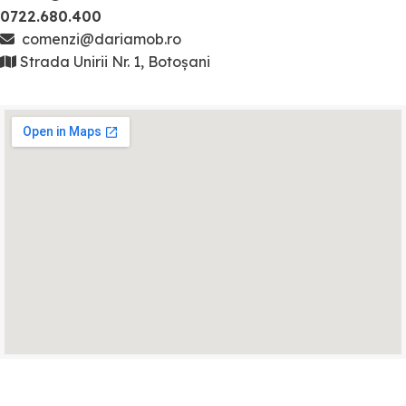
0722.680.400
comenzi@dariamob.ro
Strada Unirii Nr. 1, Botoșani