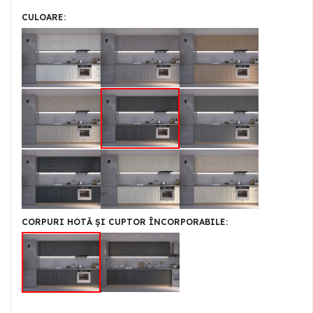
CULOARE
CORPURI HOTĂ ȘI CUPTOR ÎNCORPORABILE