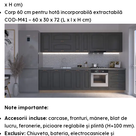
x H cm)
Corp 60 cm pentru hotă încorporabilă extractabilă
COD-M41 – 60 x 30 x 72 (L x l x H cm)
Note importante:
Accesorii incluse:
carcase, fronturi, mânere, blat de
lucru, feronerie, picioare reglabile și plintă (H=100 mm).
Exclusiv:
Chiuveta, bateria, electrocasnicele și