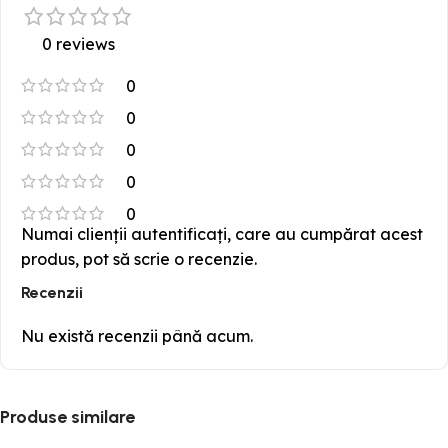
0 reviews
0
0
0
0
0
Numai clienții autentificați, care au cumpărat acest
produs, pot să scrie o recenzie.
Recenzii
Nu există recenzii până acum.
Produse similare