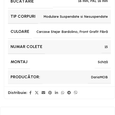
BUCĂTĂRIE
16 mm
,
PAL 16 mm
TIP CORPURI
Modulare Suspendate si Nesuspendate
CULOARE
Carcase Stejar Bardolino
,
Front Grafit Fibră
NUMAR COLETE
15
MONTAJ
Schiță
PRODUCĂTOR:
DariaMOB
Distribuie: