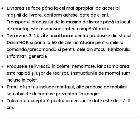
Livrarea se face până la cel mai apropiat loc accesibil
mașinii de livrare, conform adresei date de client.
Transportul produsului de la mașina de livrare până la locul
de montaj este responsabilitatea cumpărătorului.
Termene
:
2-14 zile lucrătoare
pentru produsele din stocul
DariaMOB și până la 60 de zile lucrătoare pentru cele la
comandă/precomandă și pentru cele din stocul furnizorului.
Informații generale
Produsele se livrează în colete, nemontate, iar asamblarea
este rapidă și ușor de realizat. Instrucțiunile de montaj sunt
incluse în colet.
Prețul afișat nu include montajul, alte produse de mobilier
sau obiecte decorative prezentate în imagini.
Toleranța acceptată pentru dimensiunile date este de +/- 5
cm.