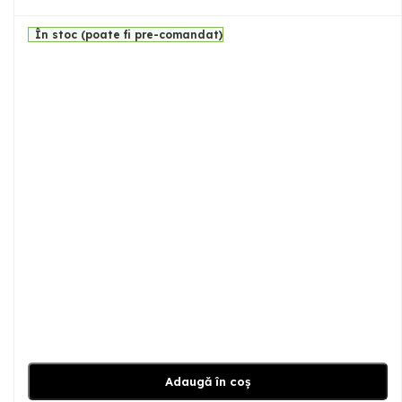
În stoc (poate fi pre-comandat)
Adaugă în coș