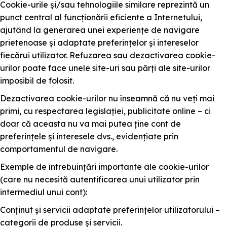
Cookie-urile și/sau tehnologiile similare reprezintă un
punct central al funcționării eficiente a Internetului,
ajutând la generarea unei experiențe de navigare
prietenoase și adaptate preferințelor și intereselor
fiecărui utilizator. Refuzarea sau dezactivarea cookie-
urilor poate face unele site-uri sau părți ale site-urilor
imposibil de folosit.
Dezactivarea cookie-urilor nu înseamnă că nu veți mai
primi, cu respectarea legislației, publicitate online – ci
doar că aceasta nu va mai putea ține cont de
preferințele și interesele dvs., evidențiate prin
comportamentul de navigare.
Exemple de întrebuințări importante ale cookie-urilor
(care nu necesită autentificarea unui utilizator prin
intermediul unui cont):
Conținut și servicii adaptate preferințelor utilizatorului –
categorii de produse și servicii.