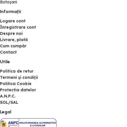
Botoșani
Informaţii
Logare cont
Înregistrare cont
Despre noi
Livrare, plată
Cum cumpăr
Contact
Utile
Politica de retur
Termeni și condiții
Politica Cookie
Protectia datelor
A.N.P.C.
SOL/SAL
Legal