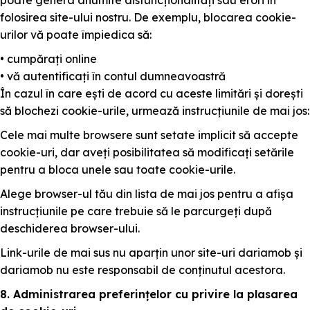
poate genera anumite disfuncționalități sau erori în
folosirea site-ului nostru. De exemplu, blocarea cookie-
urilor vă poate împiedica să:
• cumpărați online
• vă autentificați în contul dumneavoastră
În cazul în care ești de acord cu aceste limitări și dorești
să blochezi cookie-urile, urmează instrucțiunile de mai jos:
Cele mai multe browsere sunt setate implicit să accepte
cookie-uri, dar aveți posibilitatea să modificați setările
pentru a bloca unele sau toate cookie-urile.
Alege browser-ul tău din lista de mai jos pentru a afișa
instrucțiunile pe care trebuie să le parcurgeți după
deschiderea browser-ului.
Link-urile de mai sus nu aparțin unor site-uri dariamob și
dariamob nu este responsabil de conținutul acestora.
8. Administrarea preferințelor cu privire la plasarea