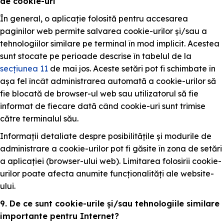
de cookie-uri
În general, o aplicație folosită pentru accesarea
paginilor web permite salvarea cookie-urilor și/sau a
tehnologiilor similare pe terminal în mod implicit. Acestea
sunt stocate pe perioade descrise în tabelul de la
secțiunea 11
de mai jos. Aceste setări pot fi schimbate în
așa fel încât administrarea automată a cookie-urilor să
fie blocată de browser-ul web sau utilizatorul să fie
informat de fiecare dată când cookie-uri sunt trimise
către terminalul său.
Informații detaliate despre posibilitățile și modurile de
administrare a cookie-urilor pot fi găsite în zona de setări
a aplicației (browser-ului web). Limitarea folosirii cookie-
urilor poate afecta anumite funcționalități ale website-
ului.
9. De ce sunt cookie-urile și/sau tehnologiile similare
importante pentru Internet?