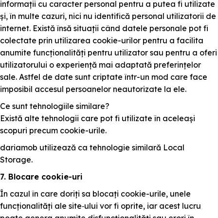
informații cu caracter personal pentru a putea fi utilizate
și, în multe cazuri, nici nu identifică personal utilizatorii de
internet. Există însă situații când datele personale pot fi
colectate prin utilizarea cookie-urilor pentru a facilita
anumite funcționalități pentru utilizator sau pentru a oferi
utilizatorului o experiență mai adaptată preferințelor
sale. Astfel de date sunt criptate într-un mod care face
imposibil accesul persoanelor neautorizate la ele.
Ce sunt tehnologiile similare?
Există alte tehnologii care pot fi utilizate în aceleași
scopuri precum cookie-urile.
dariamob utilizează ca tehnologie similară Local
Storage.
7. Blocare cookie-uri
În cazul în care doriți sa blocați cookie-urile, unele
funcționalități ale site‑ului vor fi oprite, iar acest lucru