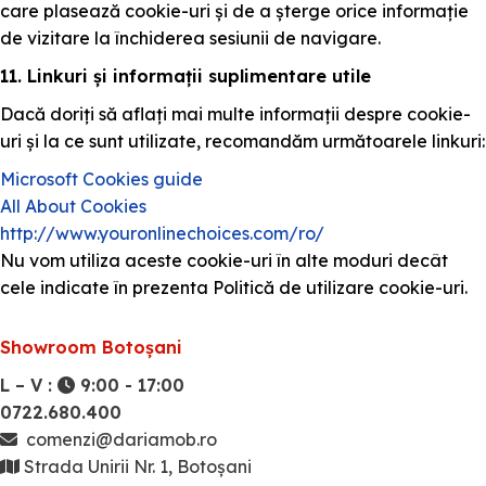
care plasează cookie-uri și de a șterge orice informație
de vizitare la închiderea sesiunii de navigare.
11. Linkuri și informații suplimentare utile
Dacă doriți să aflați mai multe informații despre cookie-
uri și la ce sunt utilizate, recomandăm următoarele linkuri:
Microsoft Cookies guide
All About Cookies
http://www.youronlinechoices.com/ro/
Nu vom utiliza aceste cookie-uri în alte moduri decât
cele indicate în prezenta Politică de utilizare cookie-uri.
Showroom Botoșani
L – V :
9:00 - 17:00
0722.680.400
comenzi@dariamob.ro
Strada Unirii Nr. 1, Botoșani