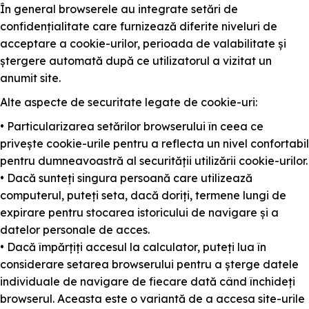
În general browserele au integrate setări de
confidențialitate care furnizează diferite niveluri de
acceptare a cookie-urilor, perioada de valabilitate și
ștergere automată după ce utilizatorul a vizitat un
anumit site.
Alte aspecte de securitate legate de cookie-uri:
• Particularizarea setărilor browserului în ceea ce
privește cookie-urile pentru a reflecta un nivel confortabil
pentru dumneavoastră al securității utilizării cookie-urilor.
• Dacă sunteți singura persoană care utilizează
computerul, puteți seta, dacă doriți, termene lungi de
expirare pentru stocarea istoricului de navigare și a
datelor personale de acces.
• Dacă împărțiți accesul la calculator, puteți lua în
considerare setarea browserului pentru a șterge datele
individuale de navigare de fiecare dată când închideți
browserul. Aceasta este o variantă de a accesa site-urile