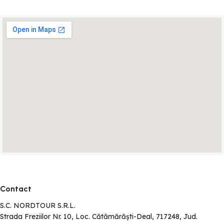
Contact
S.C. NORDTOUR S.R.L.
Strada Freziilor Nr. 10, Loc. Cătămărăști-Deal, 717248, Jud.