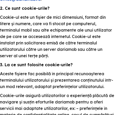
2. Ce sunt cookie-urile?
Cookie-ul este un fișier de mici dimensiuni, format din
litere și numere, care va fi stocat pe computerul,
terminalul mobil sau alte echipamente ale unui utilizator
de pe care se accesează internetul. Cookie-ul este
instalat prin solicitarea emisă de către terminalul
utilizatorului către un server dariamob sau către un
server al unei terțe părți.
3. La ce sunt folosite cookie-urile?
Aceste fișiere fac posibilă în principal recunoașterea
terminalului utilizatorului și prezentarea conținutului într-
un mod relevant, adaptat preferințelor utilizatorului.
Cookie-urile asigură utilizatorilor o experiență plăcută de
navigare și susțin eforturile dariamob pentru a oferi
servicii mai adaptate utilizatorilor, ex: – preferințele în
materie de confidențialitate online, coșul de cumpărături