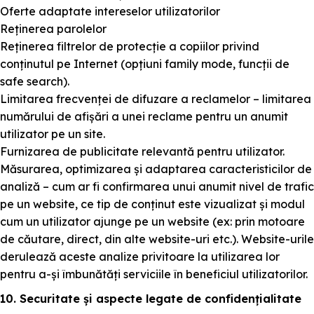
Oferte adaptate intereselor utilizatorilor
Reținerea parolelor
Reținerea filtrelor de protecție a copiilor privind
conținutul pe Internet (opțiuni family mode, funcții de
safe search).
Limitarea frecvenței de difuzare a reclamelor – limitarea
numărului de afișări a unei reclame pentru un anumit
utilizator pe un site.
Furnizarea de publicitate relevantă pentru utilizator.
Măsurarea, optimizarea și adaptarea caracteristicilor de
analiză – cum ar fi confirmarea unui anumit nivel de trafic
pe un website, ce tip de conținut este vizualizat și modul
cum un utilizator ajunge pe un website (ex: prin motoare
de căutare, direct, din alte website-uri etc.). Website-urile
derulează aceste analize privitoare la utilizarea lor
pentru a-și îmbunătăți serviciile în beneficiul utilizatorilor.
10. Securitate și aspecte legate de confidențialitate