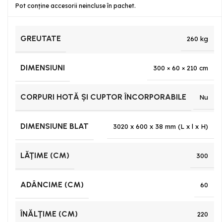
Pot conține accesorii neincluse în pachet.
GREUTATE
260 kg
DIMENSIUNI
300 × 60 × 210 cm
CORPURI HOTĂ ȘI CUPTOR ÎNCORPORABILE
Nu
DIMENSIUNE BLAT
3020 x 600 x 38 mm (L x l x H)
LĂŢIME (CM)
300
ADÂNCIME (CM)
60
ÎNĂLŢIME (CM)
220