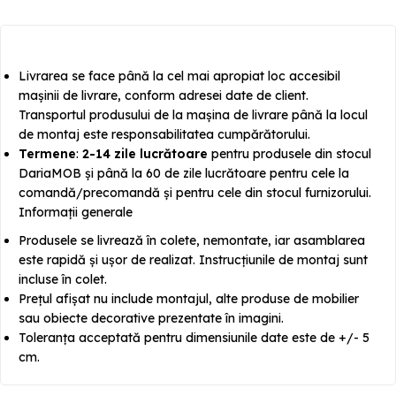
Livrarea se face până la cel mai apropiat loc accesibil
mașinii de livrare, conform adresei date de client.
Transportul produsului de la mașina de livrare până la locul
de montaj este responsabilitatea cumpărătorului.
Termene
:
2-14 zile lucrătoare
pentru produsele din stocul
DariaMOB și până la 60 de zile lucrătoare pentru cele la
comandă/precomandă și pentru cele din stocul furnizorului.
Informații generale
Produsele se livrează în colete, nemontate, iar asamblarea
este rapidă și ușor de realizat. Instrucțiunile de montaj sunt
incluse în colet.
Prețul afișat nu include montajul, alte produse de mobilier
sau obiecte decorative prezentate în imagini.
Toleranța acceptată pentru dimensiunile date este de +/- 5
cm.