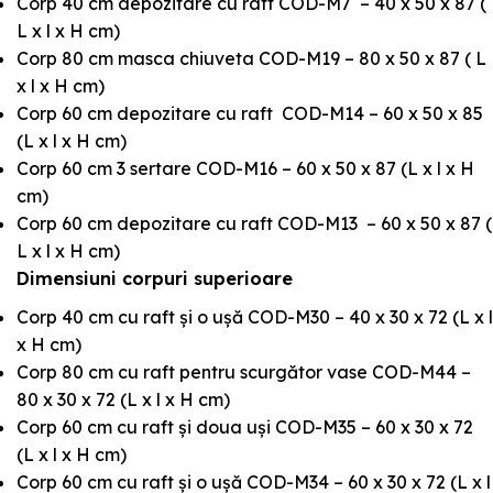
Corp 40 cm depozitare cu raft COD-M7 – 40 x 50 x 87 (
L x l x H cm)
Corp 80 cm masca chiuveta COD-M19 – 80 x 50 x 87 ( L
x l x H cm)
Corp 60 cm depozitare cu raft COD-M14 – 60 x 50 x 85
(L x l x H cm)
Corp 60 cm 3 sertare COD-M16 – 60 x 50 x 87 (L x l x H
cm)
Corp 60 cm depozitare cu raft COD-M13 – 60 x 50 x 87 (
L x l x H cm)
Dimensiuni corpuri superioare
Corp 40 cm cu raft și o ușă COD-M30 – 40 x 30 x 72 (L x l
x H cm)
Corp 80 cm cu raft pentru scurgător vase COD-M44 –
80 x 30 x 72 (L x l x H cm)
Corp 60 cm cu raft și doua uși COD-M35 – 60 x 30 x 72
(L x l x H cm)
Corp 60 cm cu raft și o ușă COD-M34 – 60 x 30 x 72 (L x l