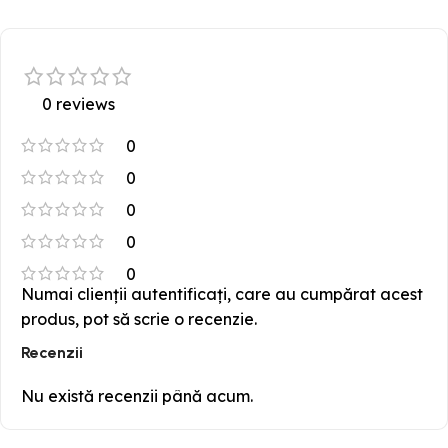
0 reviews
0
0
0
0
0
Numai clienții autentificați, care au cumpărat acest
produs, pot să scrie o recenzie.
Recenzii
Nu există recenzii până acum.