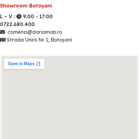
Showroom Botoșani
L – V :
9:00 - 17:00
0722.680.400
comenzi@dariamob.ro
Strada Unirii Nr. 1, Botoșani