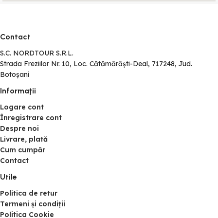
Contact
S.C. NORDTOUR S.R.L.
Strada Freziilor Nr. 10, Loc. Cătămărăști-Deal, 717248, Jud.
Botoșani
Informaţii
Logare cont
Înregistrare cont
Despre noi
Livrare, plată
Cum cumpăr
Contact
Utile
Politica de retur
Termeni și condiții
Politica Cookie