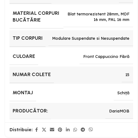
MATERIAL CORPURI
Blat termorezistent 28mm
,
MDF
BUCĂTĂRIE
16 mm
,
PAL 16 mm
TIP CORPURI
Modulare Suspendate si Nesuspendate
CULOARE
Front Cappuccino Fibră
NUMAR COLETE
15
MONTAJ
Schiță
PRODUCĂTOR:
DariaMOB
Distribuie: