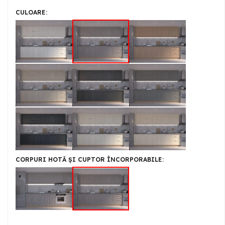
CULOARE
CORPURI HOTĂ ȘI CUPTOR ÎNCORPORABILE