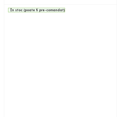
În stoc (poate fi pre-comandat)