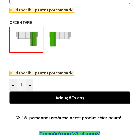
Disponibil pentru precomandă
ORIENTARE
Disponibil pentru precomandă
-
+
Adaugă în coș
18
persoane urmăresc acest produs chiar acum!
Cumpără prin Whatsapp