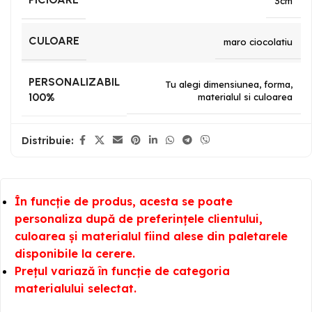
3cm
CULOARE
maro ciocolatiu
PERSONALIZABIL
Tu alegi dimensiunea, forma,
100%
materialul si culoarea
Distribuie:
În funcție de produs, acesta se poate
personaliza după de preferințele clientului,
culoarea și materialul fiind alese din paletarele
disponibile la cerere.
Prețul variază în funcție de categoria
materialului selectat.