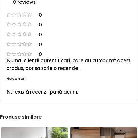
0 reviews
0
0
0
0
0
Numai clienții autentificați, care au cumpărat acest
produs, pot să scrie o recenzie.
Recenzii
Nu există recenzii până acum.
Produse similare