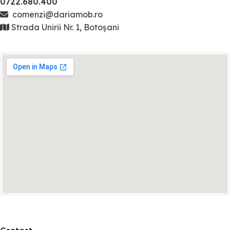
0722.680.400
comenzi@dariamob.ro
Strada Unirii Nr. 1, Botoșani