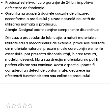
Produsul este livrat cu o garanție de 24 luni împotriva
defectelor de fabricație.
Garanția nu acoperă daunele cauzate de utilizarea
neconforma a produsului și uzura naturală cauzată de
utilizarea normală a produsului.
Atenție: Designul poate conține componente discontinue.
Din cauza procesului de fabricație, a naturii materialelor
utilizate sau a mecanismului de extensie, produsele realizate
din materiale naturale, precum și cele care conțin elemente
extensibile, pot prezenta discontinuități, în care textura,
modelul, desenul, fibra sau direcția materialului nu pot fi
perfect aliniate sau continue. Acest aspect nu poate fi
considerat un defect de conformitate, deoarece nu
afectează funcționalitatea sau calitatea produsului.