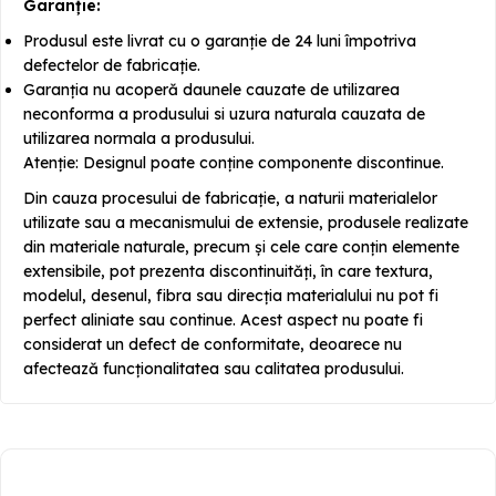
Garanție:
Produsul este livrat cu o garanție de 24 luni împotriva
defectelor de fabricație.
Garanția nu acoperă daunele cauzate de utilizarea
neconforma a produsului si uzura naturala cauzata de
utilizarea normala a produsului.
Atenție: Designul poate conține componente discontinue.
Din cauza procesului de fabricație, a naturii materialelor
utilizate sau a mecanismului de extensie, produsele realizate
din materiale naturale, precum și cele care conțin elemente
extensibile, pot prezenta discontinuități, în care textura,
modelul, desenul, fibra sau direcția materialului nu pot fi
perfect aliniate sau continue. Acest aspect nu poate fi
considerat un defect de conformitate, deoarece nu
afectează funcționalitatea sau calitatea produsului.