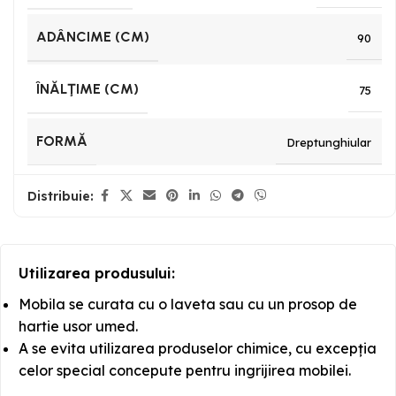
ADÂNCIME (CM)
90
ÎNĂLŢIME (CM)
75
FORMĂ
Dreptunghiular
Distribuie:
Utilizarea produsului:
Mobila se curata cu o laveta sau cu un prosop de
hartie usor umed.
A se evita utilizarea produselor chimice, cu excepția
celor special concepute pentru ingrijirea mobilei.