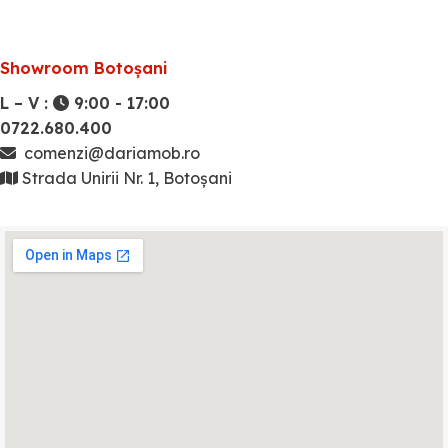
Showroom Botoșani
L – V :
9:00 - 17:00
0722.680.400
comenzi@dariamob.ro
Strada Unirii Nr. 1, Botoșani