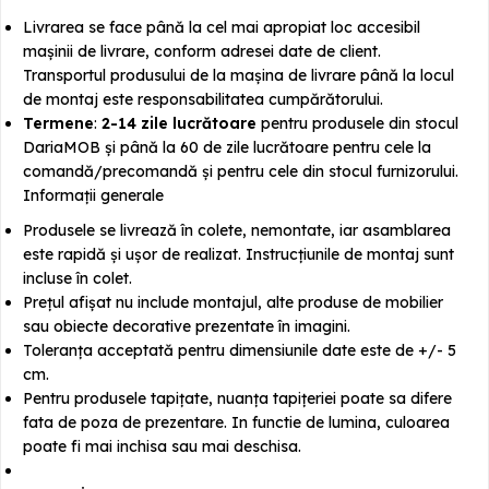
Livrarea se face până la cel mai apropiat loc accesibil
mașinii de livrare, conform adresei date de client.
Transportul produsului de la mașina de livrare până la locul
de montaj este responsabilitatea cumpărătorului.
Termene
:
2-14 zile lucrătoare
pentru produsele din stocul
DariaMOB și până la 60 de zile lucrătoare pentru cele la
comandă/precomandă și pentru cele din stocul furnizorului.
Informații generale
Produsele se livrează în colete, nemontate, iar asamblarea
este rapidă și ușor de realizat. Instrucțiunile de montaj sunt
incluse în colet.
Prețul afișat nu include montajul, alte produse de mobilier
sau obiecte decorative prezentate în imagini.
Toleranța acceptată pentru dimensiunile date este de +/- 5
cm.
Pentru produsele tapițate, nuanța tapițeriei poate sa difere
fata de poza de prezentare. In functie de lumina, culoarea
poate fi mai inchisa sau mai deschisa.