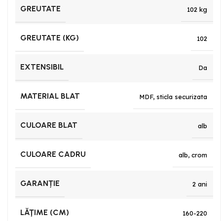
GREUTATE
102 kg
GREUTATE (KG)
102
EXTENSIBIL
Da
MATERIAL BLAT
MDF
,
sticla securizata
CULOARE BLAT
alb
CULOARE CADRU
alb
,
crom
GARANȚIE
2 ani
LĂŢIME (CM)
160-220