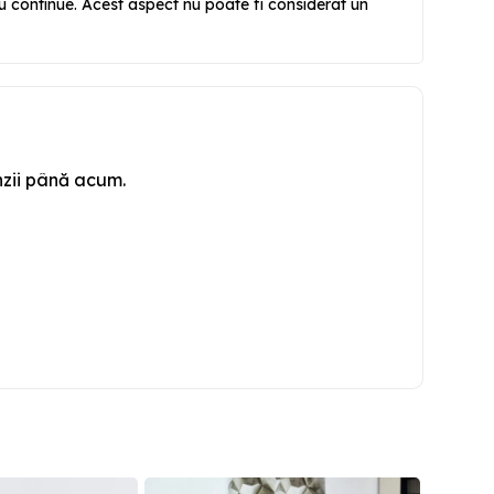
 sau continue. Acest aspect nu poate fi considerat un
nzii până acum.