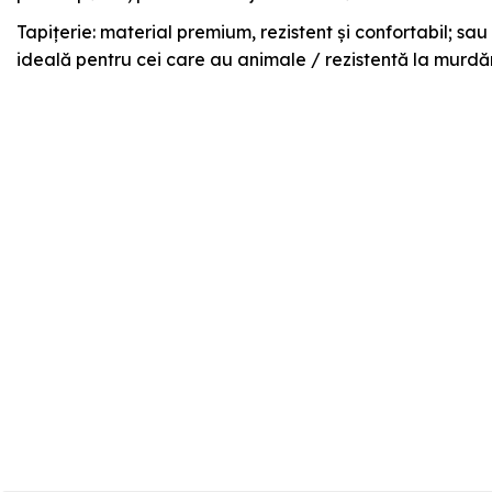
Tapițerie: material premium, rezistent și confortabil; sau
ideală pentru cei care au animale / rezistentă la murdă