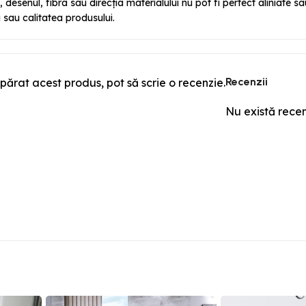
l, desenul, fibra sau direcția materialului nu pot fi perfect aliniate
sau calitatea produsului.
Recenzii
părat acest produs, pot să scrie o recenzie.
Nu există rece