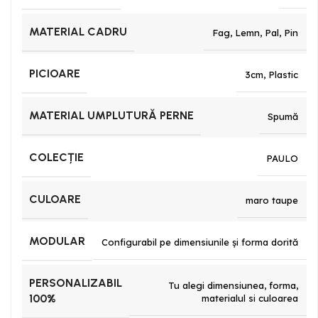
MATERIAL CADRU
Fag
,
Lemn
,
Pal
,
Pin
PICIOARE
3cm
,
Plastic
MATERIAL UMPLUTURĂ PERNE
Spumă
COLECȚIE
PAULO
CULOARE
maro taupe
MODULAR
Configurabil pe dimensiunile și forma dorită
PERSONALIZABIL
Tu alegi dimensiunea, forma,
100%
materialul si culoarea