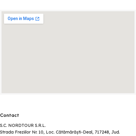
Contact
S.C. NORDTOUR S.R.L.
Strada Freziilor Nr. 10, Loc. Cătămărăști-Deal, 717248, Jud.