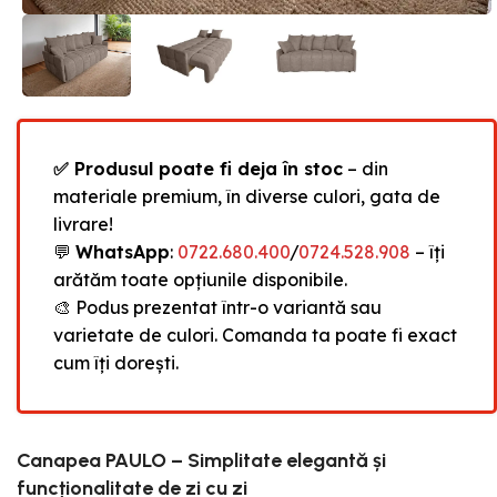
✅ Produsul poate fi deja în stoc
– din
materiale premium, în diverse culori, gata de
livrare!
💬
WhatsApp
:
0722.680.400
/
0724.528.908
– îți
arătăm toate opțiunile disponibile.
🎨 Podus prezentat într-o variantă sau
varietate de culori. Comanda ta poate fi exact
cum îți dorești.
Canapea PAULO – Simplitate elegantă și
funcționalitate de zi cu zi