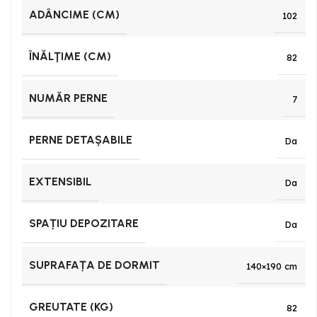
ADÂNCIME (CM)
102
ÎNĂLŢIME (CM)
82
NUMĂR PERNE
7
PERNE DETAȘABILE
Da
EXTENSIBIL
Da
SPAȚIU DEPOZITARE
Da
SUPRAFAȚA DE DORMIT
140×190 cm
GREUTATE (KG)
82