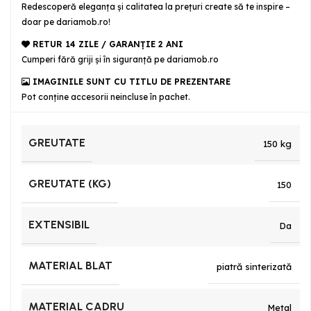
Redescoperă eleganța și calitatea la prețuri create să te inspire –
doar pe dariamob.ro!
RETUR 14 ZILE / GARANŢIE 2 ANI
Cumperi fără griji şi în siguranţă pe dariamob.ro
IMAGINILE SUNT CU TITLU DE PREZENTARE
Pot conține accesorii neincluse în pachet.
GREUTATE
150 kg
GREUTATE (KG)
150
EXTENSIBIL
Da
MATERIAL BLAT
piatră sinterizată
MATERIAL CADRU
Metal