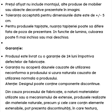
Prețul afișat nu include montajul, alte produse de mobilier
sau obiecte decorative prezentate în imagini.
Toleranța acceptată pentru dimensiunile date este de +/- 5
cm.
Pentru produsele tapițate, nuanța tapițeriei poate sa difere
fata de poza de prezentare. In functie de lumina, culoarea
poate fi mai inchisa sau mai deschisa.
Garanție:
Produsul este livrat cu o garanție de 24 luni împotriva
defectelor de fabricație.
Garanția nu acoperă daunele cauzate de utilizarea
neconforma a produsului si uzura naturala cauzata de
utilizarea normala a produsului.
Atenție: Designul poate conține componente discontinue.
Din cauza procesului de fabricație, a naturii materialelor
utilizate sau a mecanismului de extensie, produsele realizate
din materiale naturale, precum și cele care conțin elemente
extensibile, pot prezenta discontinuități, în care textura,