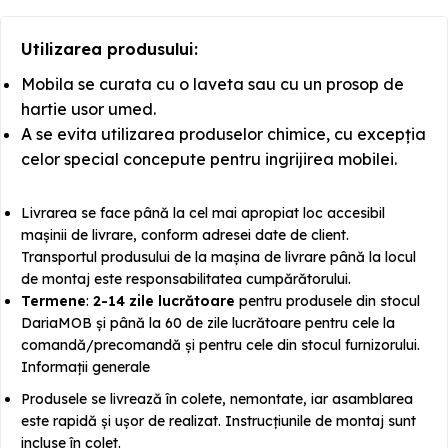
Utilizarea produsului:
Mobila se curata cu o laveta sau cu un prosop de
hartie usor umed.
A se evita utilizarea produselor chimice, cu excepția
celor special concepute pentru ingrijirea mobilei.
Livrarea se face până la cel mai apropiat loc accesibil
mașinii de livrare, conform adresei date de client.
Transportul produsului de la mașina de livrare până la locul
de montaj este responsabilitatea cumpărătorului.
Termene
:
2-14 zile lucrătoare
pentru produsele din stocul
DariaMOB și până la 60 de zile lucrătoare pentru cele la
comandă/precomandă și pentru cele din stocul furnizorului.
Informații generale
Produsele se livrează în colete, nemontate, iar asamblarea
este rapidă și ușor de realizat. Instrucțiunile de montaj sunt
incluse în colet.