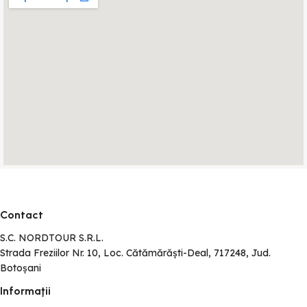
Contact
S.C. NORDTOUR S.R.L.
Strada Freziilor Nr. 10, Loc. Cătămărăști-Deal, 717248, Jud.
Botoșani
Informaţii