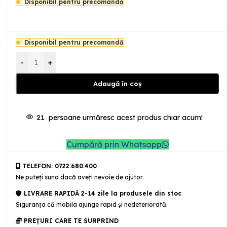
Disponibil pentru precomandă
Disponibil pentru precomandă
-
+
Adaugă în coș
21
persoane urmăresc acest produs chiar acum!
Cumpără prin Whatsapp
TELEFON: 0722.680.400
Ne puteţi suna dacă aveţi nevoie de ajutor.
LIVRARE RAPIDĂ 2-14 zile la produsele din stoc
Siguranţa că mobila ajunge rapid şi nedeteriorată.
PREȚURI CARE TE SURPRIND