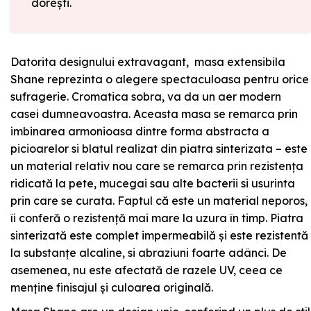
dorești.
Datorita designului extravagant, masa extensibila
Shane reprezinta o alegere spectaculoasa pentru orice
sufragerie. Cromatica sobra, va da un aer modern
casei dumneavoastra. Aceasta masa se remarca prin
imbinarea armonioasa dintre forma abstracta a
picioarelor si blatul realizat din piatra sinterizata – este
un material relativ nou care se remarca prin rezistența
ridicată la pete, mucegai sau alte bacterii si usurinta
prin care se curata. Faptul că este un material neporos,
îi conferă o rezistență mai mare la uzura în timp. Piatra
sinterizată este complet impermeabilă și este rezistentă
la substanțe alcaline, si abraziuni foarte adânci. De
asemenea, nu este afectată de razele UV, ceea ce
menține finisajul și culoarea originală.