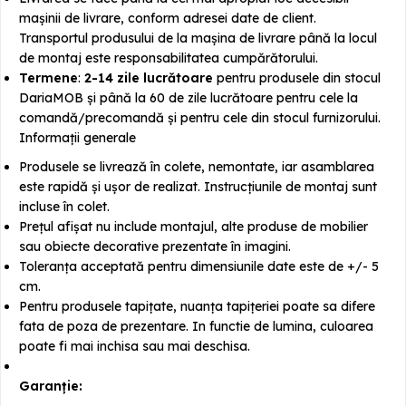
mașinii de livrare, conform adresei date de client.
Transportul produsului de la mașina de livrare până la locul
de montaj este responsabilitatea cumpărătorului.
Termene
:
2-14 zile lucrătoare
pentru produsele din stocul
DariaMOB și până la 60 de zile lucrătoare pentru cele la
comandă/precomandă și pentru cele din stocul furnizorului.
Informații generale
Produsele se livrează în colete, nemontate, iar asamblarea
este rapidă și ușor de realizat. Instrucțiunile de montaj sunt
incluse în colet.
Prețul afișat nu include montajul, alte produse de mobilier
sau obiecte decorative prezentate în imagini.
Toleranța acceptată pentru dimensiunile date este de +/- 5
cm.
Pentru produsele tapițate, nuanța tapițeriei poate sa difere
fata de poza de prezentare. In functie de lumina, culoarea
poate fi mai inchisa sau mai deschisa.
Garanție: