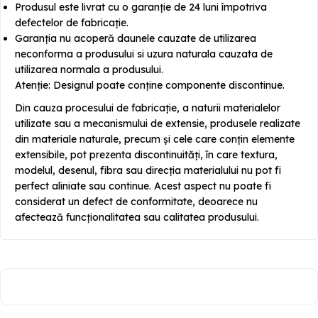
Produsul este livrat cu o garanție de 24 luni împotriva
defectelor de fabricație.
Garanția nu acoperă daunele cauzate de utilizarea
neconforma a produsului si uzura naturala cauzata de
utilizarea normala a produsului.
Atenție: Designul poate conține componente discontinue.
Din cauza procesului de fabricație, a naturii materialelor
utilizate sau a mecanismului de extensie, produsele realizate
din materiale naturale, precum și cele care conțin elemente
extensibile, pot prezenta discontinuități, în care textura,
modelul, desenul, fibra sau direcția materialului nu pot fi
perfect aliniate sau continue. Acest aspect nu poate fi
considerat un defect de conformitate, deoarece nu
afectează funcționalitatea sau calitatea produsului.