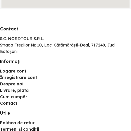
Contact
S.C. NORDTOUR S.R.L.
Strada Freziilor Nr. 10, Loc. Cătămărăști-Deal, 717248, Jud.
Botoșani
Informaţii
Logare cont
Înregistrare cont
Despre noi
Livrare, plată
Cum cumpăr
Contact
Utile
Politica de retur
Termeni și condiții