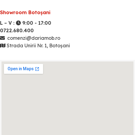
Showroom Botoșani
L – V :
9:00 - 17:00
0722.680.400
comenzi@dariamob.ro
Strada Unirii Nr. 1, Botoșani