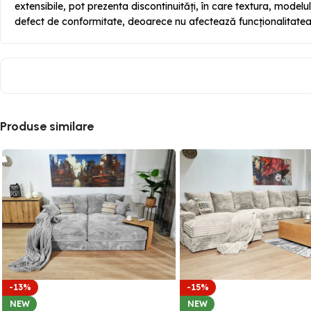
extensibile, pot prezenta discontinuități, în care textura, modelu
defect de conformitate, deoarece nu afectează funcționalitatea 
Produse similare
-13%
-15%
NEW
NEW