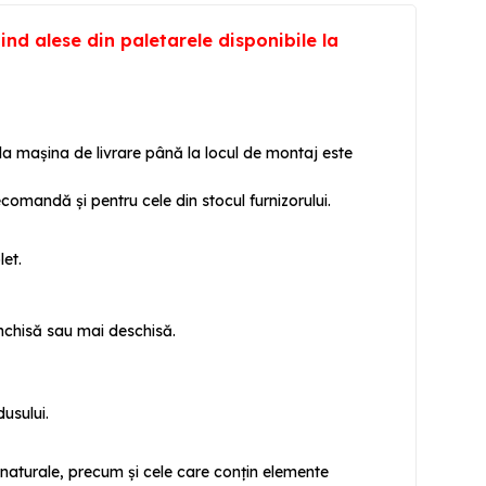
ind alese din paletarele disponibile la
 la mașina de livrare până la locul de montaj este
omandă și pentru cele din stocul furnizorului.
let.
închisă sau mai deschisă.
usului.
e naturale, precum și cele care conțin elemente