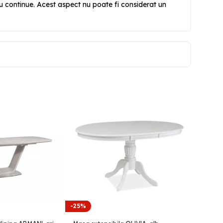
 sau continue. Acest aspect nu poate fi considerat un
-25%
-34%