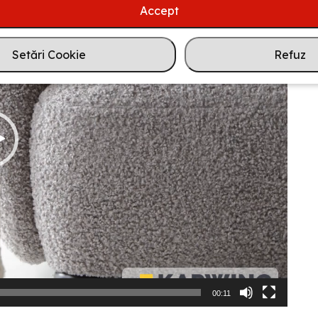
Accept
Setări Cookie
Refuz
00:11