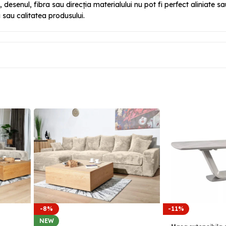
l, desenul, fibra sau direcția materialului nu pot fi perfect aliniate
sau calitatea produsului.
-8%
-11%
NEW