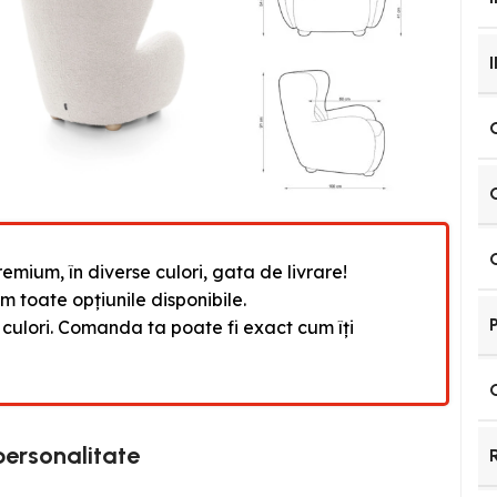
emium, în diverse culori, gata de livrare!
ăm toate opțiunile disponibile.
 culori. Comanda ta poate fi exact cum îți
personalitate