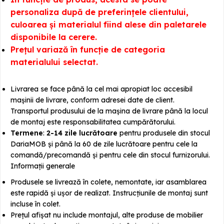
personaliza după de preferințele clientului,
culoarea și materialul fiind alese din paletarele
disponibile la cerere.
Prețul variază în funcție de categoria
materialului selectat.
Livrarea se face până la cel mai apropiat loc accesibil
mașinii de livrare, conform adresei date de client.
Transportul produsului de la mașina de livrare până la locul
de montaj este responsabilitatea cumpărătorului.
Termene
:
2-14 zile lucrătoare
pentru produsele din stocul
DariaMOB și până la 60 de zile lucrătoare pentru cele la
comandă/precomandă și pentru cele din stocul furnizorului.
Informații generale
Produsele se livrează în colete, nemontate, iar asamblarea
este rapidă și ușor de realizat. Instrucțiunile de montaj sunt
incluse în colet.
Prețul afișat nu include montajul, alte produse de mobilier