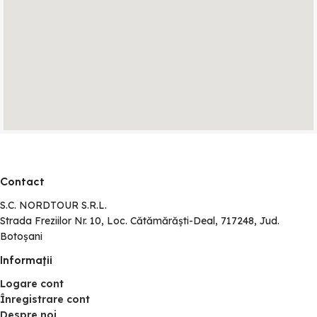
Contact
S.C. NORDTOUR S.R.L.
Strada Freziilor Nr. 10, Loc. Cătămărăști-Deal, 717248, Jud.
Botoșani
Informaţii
Logare cont
Înregistrare cont
Despre noi