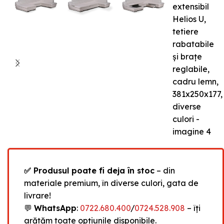
✅ Produsul poate fi deja în stoc
– din
materiale premium, în diverse culori, gata de
livrare!
💬
WhatsApp
:
0722.680.400
/
0724.528.908
– îți
arătăm toate opțiunile disponibile.