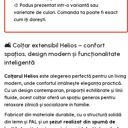
🎨 Podus prezentat într-o variantă sau
varietate de culori. Comanda ta poate fi exact
cum îți dorești.
🛋️
Colțar extensibil Helios – confort
spațios, design modern și funcționalitate
inteligentă
Colțarul Helios
este alegerea perfectă pentru un living
modern, unde confortul întâlnește eleganța practică.
Cu un design contemporan, proporții echilibrate și linii
fluide, acest colțar oferă un spațiu generos pentru
relaxare zilnică și socializare în familie.
Fabricat din materiale durabile, cu o structură solidă
din lemn și PAL și un
șezut realizat din spumă de