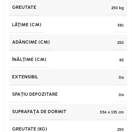
GREUTATE
250 kg
LĂŢIME (CM)
381
ADÂNCIME (CM)
250
ÎNĂLŢIME (CM)
82
EXTENSIBIL
Da
SPAȚIU DEPOZITARE
Da
SUPRAFAȚA DE DORMIT
336 x 135 cm
GREUTATE (KG)
250