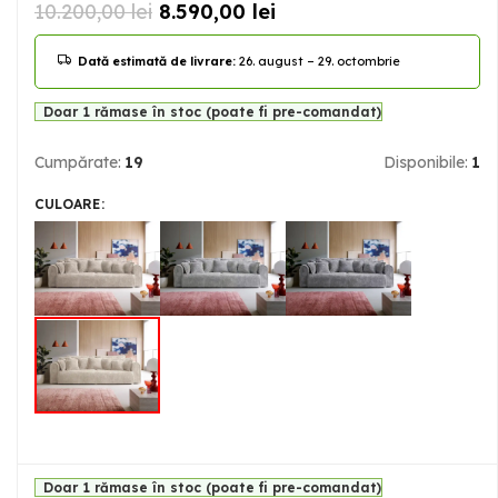
10.200,00
lei
8.590,00
lei
Dată estimată de livrare:
26. august – 29. octombrie
Doar 1 rămase în stoc (poate fi pre-comandat)
Cumpărate:
19
Disponibile:
1
CULOARE
Doar 1 rămase în stoc (poate fi pre-comandat)