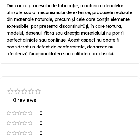
Din cauza procesului de fabricație, a naturii materialelor
utilizate sau a mecanismului de extensie, produsele realizate
din materiale naturale, precum și cele care conțin elemente
extensibile, pot prezenta discontinuități, în care textura,
modelul, desenul, fibra sau direcția materialului nu pot fi
perfect aliniate sau continue. Acest aspect nu poate fi
considerat un defect de conformitate, deoarece nu
afectează funcționalitatea sau calitatea produsului.
0 reviews
0
0
0