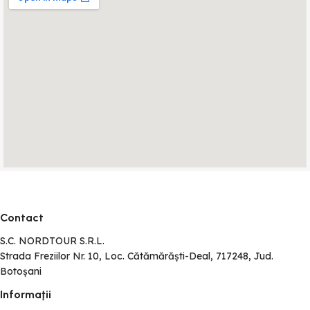
Contact
S.C. NORDTOUR S.R.L.
Strada Freziilor Nr. 10, Loc. Cătămărăști-Deal, 717248, Jud.
Botoșani
Informaţii