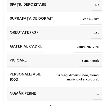
SPAȚIU DEPOZITARE
Da
SUPRAFAȚA DE DORMIT
244x182cm
GREUTATE (KG)
160
MATERIAL CADRU
Lemn
,
MDF
,
Pal
PICIOARE
3cm
,
Plastic
PERSONALIZABIL
Tu alegi dimensiunea, forma,
100%
materialul si culoarea
NUMĂR PERNE
12