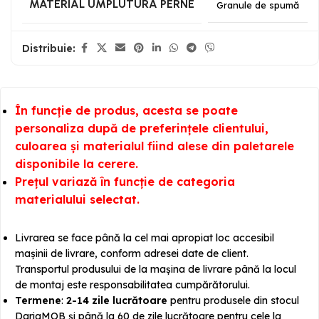
MATERIAL UMPLUTURĂ PERNE
Granule de spumă
Distribuie:
În funcție de produs, acesta se poate
personaliza după de preferințele clientului,
culoarea și materialul fiind alese din paletarele
disponibile la cerere.
Prețul variază în funcție de categoria
materialului selectat.
Livrarea se face până la cel mai apropiat loc accesibil
mașinii de livrare, conform adresei date de client.
Transportul produsului de la mașina de livrare până la locul
de montaj este responsabilitatea cumpărătorului.
Termene
:
2-14 zile lucrătoare
pentru produsele din stocul
DariaMOB și până la 60 de zile lucrătoare pentru cele la