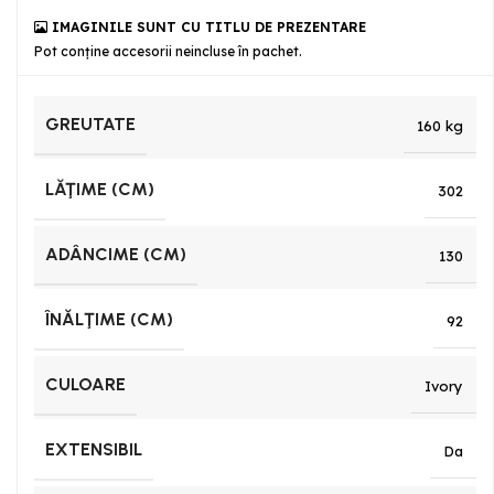
IMAGINILE SUNT CU TITLU DE PREZENTARE
Pot conține accesorii neincluse în pachet.
GREUTATE
160 kg
LĂŢIME (CM)
302
ADÂNCIME (CM)
130
ÎNĂLŢIME (CM)
92
CULOARE
Ivory
EXTENSIBIL
Da