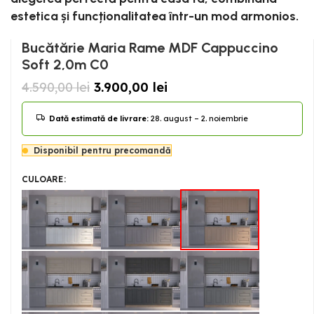
estetica și funcționalitatea într-un mod armonios.
Bucătărie Maria Rame MDF Cappuccino
Soft 2,0m C0
4.590,00
lei
3.900,00
lei
Dată estimată de livrare:
28. august – 2. noiembrie
Disponibil pentru precomandă
CULOARE