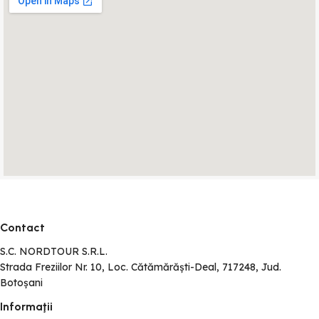
Contact
S.C. NORDTOUR S.R.L.
Strada Freziilor Nr. 10, Loc. Cătămărăști-Deal, 717248, Jud.
Botoșani
Informaţii