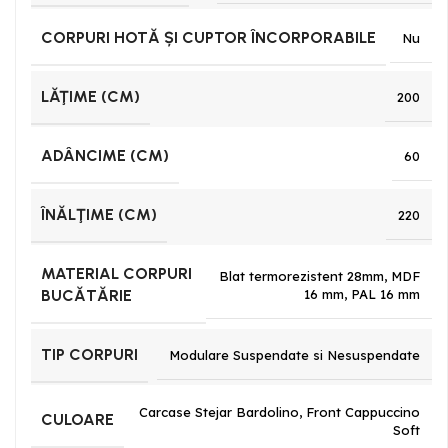
CORPURI HOTĂ ȘI CUPTOR ÎNCORPORABILE
Nu
LĂŢIME (CM)
200
ADÂNCIME (CM)
60
ÎNĂLŢIME (CM)
220
MATERIAL CORPURI
Blat termorezistent 28mm
,
MDF
BUCĂTĂRIE
16 mm
,
PAL 16 mm
TIP CORPURI
Modulare Suspendate si Nesuspendate
Carcase Stejar Bardolino
,
Front Cappuccino
CULOARE
Soft