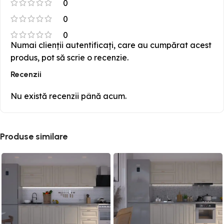
0
0
0
Numai clienții autentificați, care au cumpărat acest
produs, pot să scrie o recenzie.
Recenzii
Nu există recenzii până acum.
Produse similare