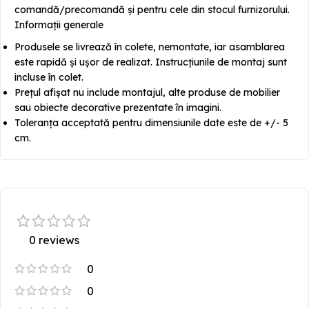
comandă/precomandă și pentru cele din stocul furnizorului.
Informații generale
Produsele se livrează în colete, nemontate, iar asamblarea
este rapidă și ușor de realizat. Instrucțiunile de montaj sunt
incluse în colet.
Prețul afișat nu include montajul, alte produse de mobilier
sau obiecte decorative prezentate în imagini.
Toleranța acceptată pentru dimensiunile date este de +/- 5
cm.
0 reviews
0
0