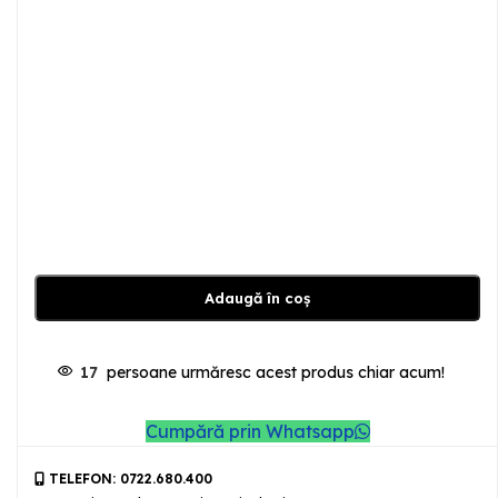
Adaugă în coș
17
persoane urmăresc acest produs chiar acum!
Cumpără prin Whatsapp
TELEFON: 0722.680.400