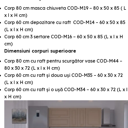
Corp 80 cm masca chiuveta COD-M19 – 80 x 50 x 85 ( L
x l x H cm)
Corp 60 cm depozitare cu raft COD-M14 – 60 x 50 x 85
(L x l x H cm)
Corp 60 cm 3 sertare COD-M16 – 60 x 50 x 85 (L x l x H
cm)
Dimensiuni corpuri superioare
Corp 80 cm cu raft pentru scurgător vase COD-M44 –
80 x 30 x 72 (L x l x H cm)
Corp 60 cm cu raft și doua uși COD-M35 – 60 x 30 x 72
(L x l x H cm)
Corp 60 cm cu raft și o ușă COD-M34 – 60 x 30 x 72 (L x l
x H cm)