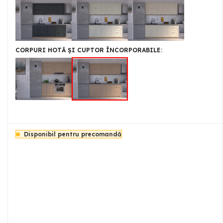
CORPURI HOTĂ ȘI CUPTOR ÎNCORPORABILE
Disponibil pentru precomandă