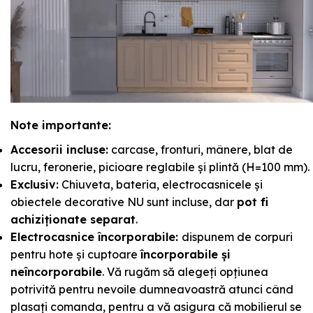
Note importante:
Accesorii incluse:
carcase, fronturi, mânere, blat de
lucru, feronerie, picioare reglabile și plintă (H=100 mm).
Exclusiv:
Chiuveta, bateria, electrocasnicele și
obiectele decorative NU sunt incluse, dar
pot fi
achiziționate separat
.
Electrocasnice încorporabile:
dispunem de corpuri
pentru hote și cuptoare
încorporabile și
neîncorporabile
. Vă rugăm să alegeți opțiunea
potrivită pentru nevoile dumneavoastră atunci când
plasați comanda, pentru a vă asigura că mobilierul se