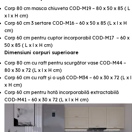
Corp 80 cm masca chiuveta COD-M19 – 80 x 50 x 85 ( L
x l x H cm)
Corp 60 cm 3 sertare COD-M16 – 60 x 50 x 85 (L x l x H
cm)
Corp 60 cm pentru cuptor incorporabil COD-M17 – 60 x
50 x 85 ( L x l x H cm)
Dimensiuni corpuri superioare
Corp 80 cm cu raft pentru scurgător vase COD-M44 –
80 x 30 x 72 (L x l x H cm)
Corp 60 cm cu raft și o ușă COD-M34 – 60 x 30 x 72 (L x l
x H cm)
Corp 60 cm pentru hotă încorporabilă extractabilă
COD-M41 – 60 x 30 x 72 (L x l x H cm)