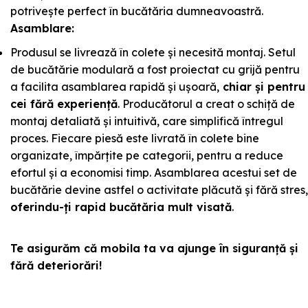
potrivește perfect în bucătăria dumneavoastră.
Asamblare:
Produsul se livrează în colete și necesită montaj. Setul
de bucătărie modulară a fost proiectat cu grijă pentru
a facilita asamblarea rapidă și ușoară,
chiar și pentru
cei fără experiență
. Producătorul a creat o schiță de
montaj detaliată și intuitivă, care simplifică întregul
proces. Fiecare piesă este livrată în colete bine
organizate, împărțite pe categorii, pentru a reduce
efortul și a economisi timp. Asamblarea acestui set de
bucătărie devine astfel o activitate plăcută și fără stres,
oferindu-ți rapid bucătăria mult visată
.
Te asigurăm că mobila ta va ajunge în siguranță și
fără deteriorări!