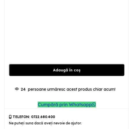
Adaugă în coș
24
persoane urmăresc acest produs chiar acum!
Cumpără prin Whatsapp
TELEFON: 0722.680.400
Ne puteţi suna dacă aveţi nevoie de ajutor.