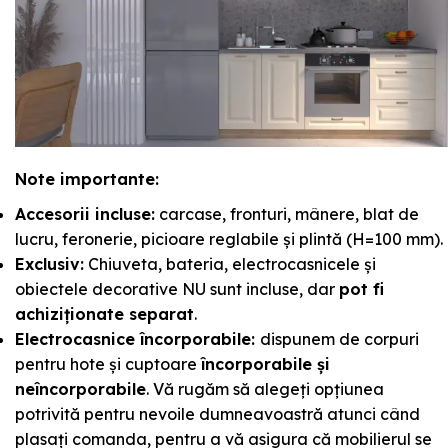
Note importante:
Accesorii incluse:
carcase, fronturi, mânere, blat de
lucru, feronerie, picioare reglabile și plintă (H=100 mm).
Exclusiv:
Chiuveta, bateria, electrocasnicele și
obiectele decorative NU sunt incluse, dar
pot fi
achiziționate separat
.
Electrocasnice încorporabile:
dispunem de corpuri
pentru hote și cuptoare
încorporabile și
neîncorporabile
. Vă rugăm să alegeți opțiunea
potrivită pentru nevoile dumneavoastră atunci când
plasați comanda, pentru a vă asigura că mobilierul se