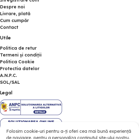
Înregistrare cont
Despre noi
Livrare, plată
Cum cumpăr
Contact
Utile
Politica de retur
Termeni și condiții
Politica Cookie
Protectia datelor
A.N.P.C.
SOL/SAL
Legal
Folosim cookie-uri pentru a-ți oferi cea mai bună experiență
de navigare, pentru a personaliza conținutul site-ului nostru,