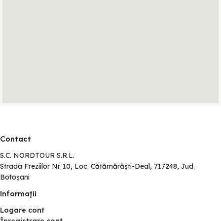
Contact
S.C. NORDTOUR S.R.L.
Strada Freziilor Nr. 10, Loc. Cătămărăști-Deal, 717248, Jud.
Botoșani
Informaţii
Logare cont