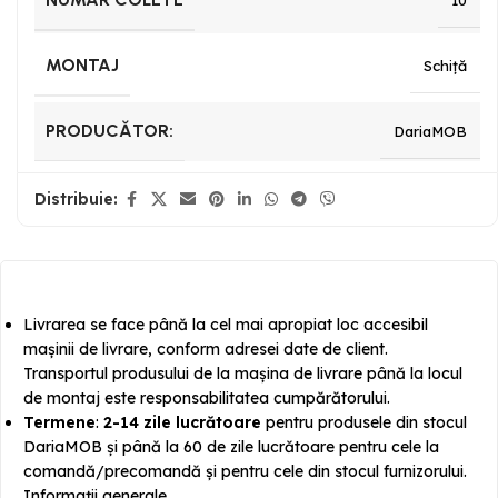
10
MONTAJ
Schiță
PRODUCĂTOR:
DariaMOB
Distribuie:
Livrarea se face până la cel mai apropiat loc accesibil
mașinii de livrare, conform adresei date de client.
Transportul produsului de la mașina de livrare până la locul
de montaj este responsabilitatea cumpărătorului.
Termene
:
2-14 zile lucrătoare
pentru produsele din stocul
DariaMOB și până la 60 de zile lucrătoare pentru cele la
comandă/precomandă și pentru cele din stocul furnizorului.
Informații generale