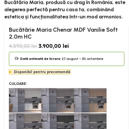
Bucătăria Maria, produsă cu drag în România, este
alegerea perfectă pentru casa ta, combinând
estetica și funcționalitatea într-un mod armonios.
Bucătărie Maria Chenar MDF Vanilie Soft
2,0m HC
4.590,00
lei
3.900,00
lei
Dată estimată de livrare:
27. august – 30. octombrie
Disponibil pentru precomandă
CULOARE