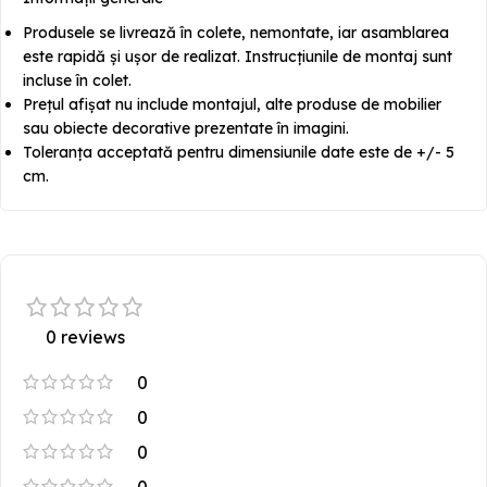
Produsele se livrează în colete, nemontate, iar asamblarea
este rapidă și ușor de realizat. Instrucțiunile de montaj sunt
incluse în colet.
Prețul afișat nu include montajul, alte produse de mobilier
sau obiecte decorative prezentate în imagini.
Toleranța acceptată pentru dimensiunile date este de +/- 5
cm.
0 reviews
0
0
0
0