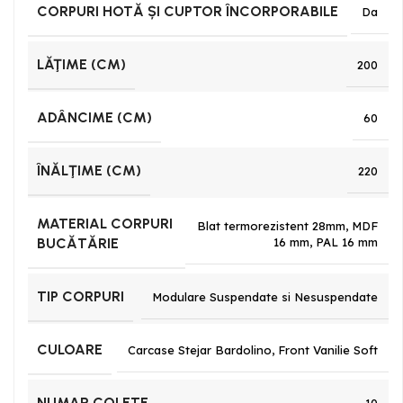
CORPURI HOTĂ ȘI CUPTOR ÎNCORPORABILE
Da
LĂŢIME (CM)
200
ADÂNCIME (CM)
60
ÎNĂLŢIME (CM)
220
MATERIAL CORPURI
Blat termorezistent 28mm
,
MDF
BUCĂTĂRIE
16 mm
,
PAL 16 mm
TIP CORPURI
Modulare Suspendate si Nesuspendate
CULOARE
Carcase Stejar Bardolino
,
Front Vanilie Soft
NUMAR COLETE