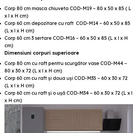
Corp 80 cm masca chiuveta COD-M19 – 80 x 50 x 85 ( L
x l x H cm)
Corp 60 cm depozitare cu raft COD-M14 – 60 x 50 x 85
(L x l x H cm)
Corp 60 cm 3 sertare COD-M16 – 60 x 50 x 85 (L x l x H
cm)
Dimensiuni corpuri superioare
Corp 80 cm cu raft pentru scurgător vase COD-M44 –
80 x 30 x 72 (L x l x H cm)
Corp 60 cm cu raft și doua uși COD-M35 – 60 x 30 x 72
(L x l x H cm)
Corp 60 cm cu raft și o ușă COD-M34 – 60 x 30 x 72 (L x l
x H cm)