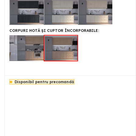
CORPURI HOTĂ ȘI CUPTOR ÎNCORPORABILE
Disponibil pentru precomandă