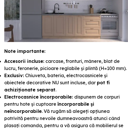
Note importante:
Accesorii incluse:
carcase, fronturi, mânere, blat de
lucru, feronerie, picioare reglabile și plintă (H=100 mm).
Exclusiv:
Chiuveta, bateria, electrocasnicele și
obiectele decorative NU sunt incluse, dar
pot fi
achiziționate separat
.
Electrocasnice încorporabile:
dispunem de corpuri
pentru hote și cuptoare
încorporabile și
neîncorporabile
. Vă rugăm să alegeți opțiunea
potrivită pentru nevoile dumneavoastră atunci când
plasați comanda, pentru a vă asigura că mobilierul se