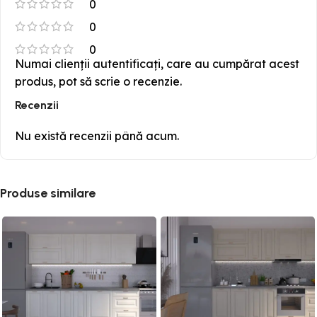
0
0
0
Numai clienții autentificați, care au cumpărat acest
produs, pot să scrie o recenzie.
Recenzii
Nu există recenzii până acum.
Produse similare