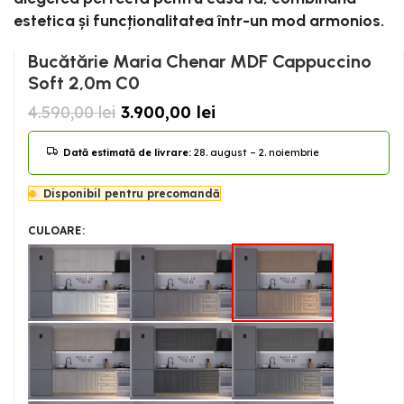
estetica și funcționalitatea într-un mod armonios.
Bucătărie Maria Chenar MDF Cappuccino
Soft 2,0m C0
4.590,00
lei
3.900,00
lei
Dată estimată de livrare:
28. august – 2. noiembrie
Disponibil pentru precomandă
CULOARE