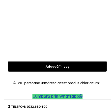
Adaugă în coș
20
persoane urmăresc acest produs chiar acum!
Cumpără prin Whatsapp
TELEFON: 0722.680.400