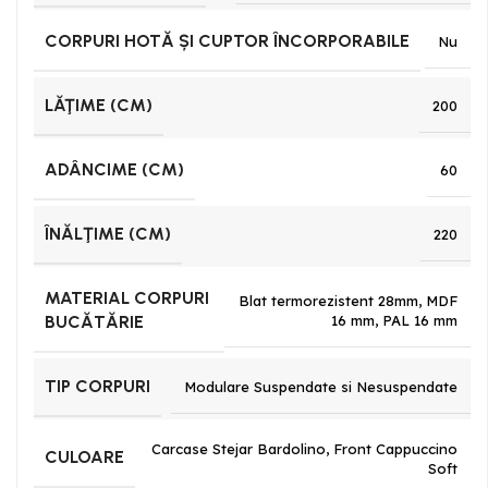
CORPURI HOTĂ ȘI CUPTOR ÎNCORPORABILE
Nu
LĂŢIME (CM)
200
ADÂNCIME (CM)
60
ÎNĂLŢIME (CM)
220
MATERIAL CORPURI
Blat termorezistent 28mm
,
MDF
BUCĂTĂRIE
16 mm
,
PAL 16 mm
TIP CORPURI
Modulare Suspendate si Nesuspendate
Carcase Stejar Bardolino
,
Front Cappuccino
CULOARE
Soft