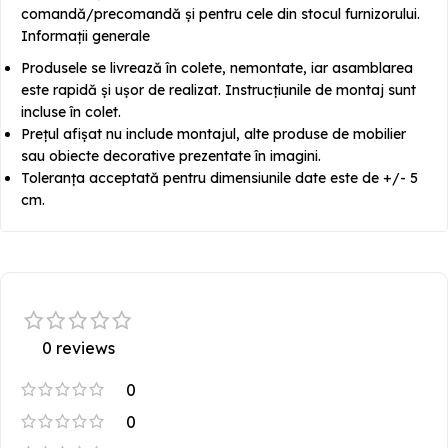
comandă/precomandă și pentru cele din stocul furnizorului.
Informații generale
Produsele se livrează în colete, nemontate, iar asamblarea
este rapidă și ușor de realizat. Instrucțiunile de montaj sunt
incluse în colet.
Prețul afișat nu include montajul, alte produse de mobilier
sau obiecte decorative prezentate în imagini.
Toleranța acceptată pentru dimensiunile date este de +/- 5
cm.
0 reviews
0
0