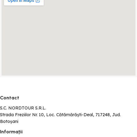
Contact
S.C. NORDTOUR S.R.L.
Strada Freziilor Nr. 10, Loc. Cătămărăști-Deal, 717248, Jud.
Botoșani
Informaţii