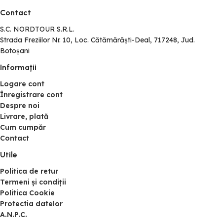
Contact
S.C. NORDTOUR S.R.L.
Strada Freziilor Nr. 10, Loc. Cătămărăști-Deal, 717248, Jud.
Botoșani
Informaţii
Logare cont
Înregistrare cont
Despre noi
Livrare, plată
Cum cumpăr
Contact
Utile
Politica de retur
Termeni și condiții
Politica Cookie
Protectia datelor
A.N.P.C.