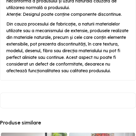
neconforma a produsului și uzura naturală cauzată de
utilizarea normală a produsului.
Atenție: Designul poate conține componente discontinue.
Din cauza procesului de fabricație, a naturii materialelor
utilizate sau a mecanismului de extensie, produsele realizate
din materiale naturale, precum și cele care conțin elemente
extensibile, pot prezenta discontinuități, în care textura,
modelul, desenul, fibra sau direcția materialului nu pot fi
perfect aliniate sau continue. Acest aspect nu poate fi
considerat un defect de conformitate, deoarece nu
afectează funcționalitatea sau calitatea produsului.
Produse similare