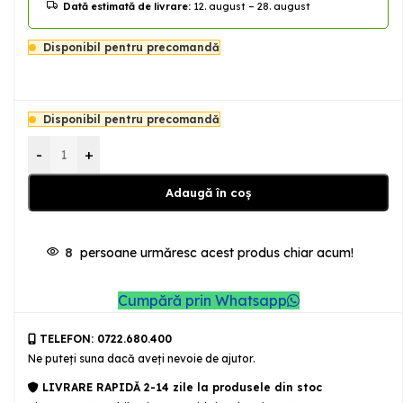
Dată estimată de livrare:
12. august – 28. august
Disponibil pentru precomandă
Disponibil pentru precomandă
-
+
Adaugă în coș
8
persoane urmăresc acest produs chiar acum!
Cumpără prin Whatsapp
TELEFON: 0722.680.400
Ne puteţi suna dacă aveţi nevoie de ajutor.
LIVRARE RAPIDĂ 2-14 zile la produsele din stoc