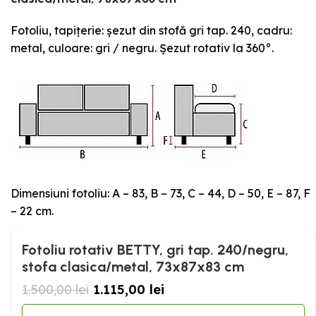
Fotoliu, tapițerie: șezut din stofă gri tap. 240, cadru:
metal, culoare: gri / negru. Șezut rotativ la 360°.
Dimensiuni fotoliu: A – 83, B – 73, C – 44, D – 50, E – 87, F
– 22 cm.
Fotoliu rotativ BETTY, gri tap. 240/negru,
stofa clasica/metal, 73x87x83 cm
1.500,00
lei
1.115,00
lei