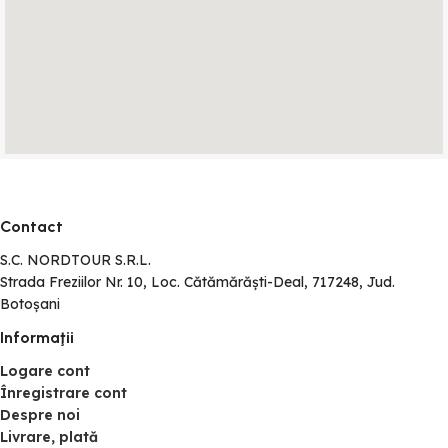
Contact
S.C. NORDTOUR S.R.L.
Strada Freziilor Nr. 10, Loc. Cătămărăști-Deal, 717248, Jud.
Botoșani
Informaţii
Logare cont
Înregistrare cont
Despre noi
Livrare, plată