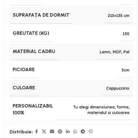
SUPRAFAȚA DE DORMIT
210×135 cm
GREUTATE (KG)
130
MATERIAL CADRU
Lemn
,
MDF
,
Pal
PICIOARE
3cm
CULOARE
Cappuccino
PERSONALIZABIL
Tu alegi dimensiunea, forma,
100%
materialul si culoarea
Distribuie: