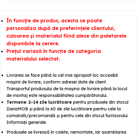
În funcție de produs, acesta se poate
personaliza după de preferințele clientului,
culoarea și materialul fiind alese din paletarele
disponibile la cerere.
Prețul variază în funcție de categoria
materialului selectat.
Livrarea se face până la cel mai apropiat loc accesibil
mașinii de livrare, conform adresei date de client.
Transportul produsului de la mașina de livrare până la locul
de montaj este responsabilitatea cumpărătorului.
Termene
:
2-14 zile lucrătoare
pentru produsele din stocul
DariaMOB și până la 60 de zile lucrătoare pentru cele la
comandă/precomandă și pentru cele din stocul furnizorului.
Informații generale
Produsele se livrează în colete, nemontate, iar asamblarea