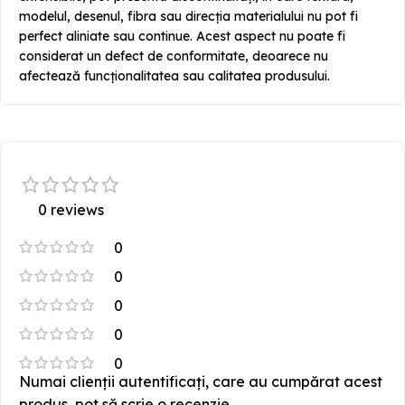
modelul, desenul, fibra sau direcția materialului nu pot fi
perfect aliniate sau continue. Acest aspect nu poate fi
considerat un defect de conformitate, deoarece nu
afectează funcționalitatea sau calitatea produsului.
0 reviews
0
0
0
0
0
Numai clienții autentificați, care au cumpărat acest
produs, pot să scrie o recenzie.