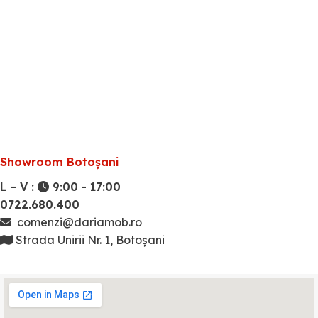
Showroom Botoșani
L – V :
9:00 - 17:00
0722.680.400
comenzi@dariamob.ro
Strada Unirii Nr. 1, Botoșani